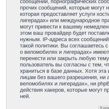
сообщений, порнографических сооб
прочих сообщений, которые могут 
которая предоставляет услуги хос
лигерадах» или международное пр
могут привести к вашему немедлен
этом ваш провайдер будет поставле
нужным. IP-адреса всех сообщени
такой политики. Вы соглашаетесь 
о веломобилях и лигерадах» имеют
перенести или закрыть любую тему
пользователь вы согласны с тем, 
храниться в базе данных. Хотя эта
лицам без вашего разрешения, ни
веломобилях и лигерадах», ни phpB
действия хакеров, которые могут п
ней.