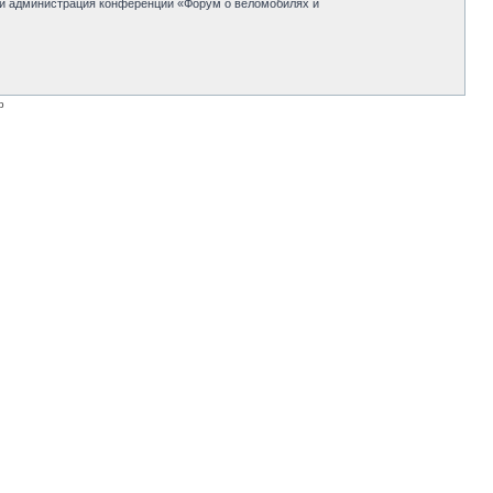
 ни администрация конференции «Форум о веломобилях и
p