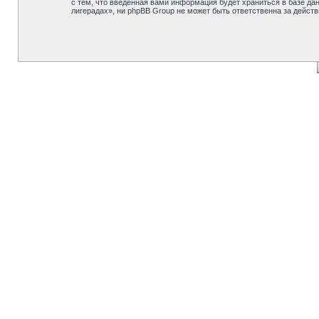
с тем, что введённая вами информация будет храниться в базе д
лигерадах», ни phpBB Group не может быть ответственна за действ