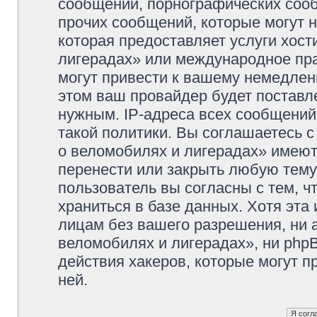
сообщений, порнографических сооб
прочих сообщений, которые могут 
которая предоставляет услуги хос
лигерадах» или международное пр
могут привести к вашему немедлен
этом ваш провайдер будет поставле
нужным. IP-адреса всех сообщени
такой политики. Вы соглашаетесь 
о веломобилях и лигерадах» имеют
перенести или закрыть любую тему
пользователь вы согласны с тем, 
храниться в базе данных. Хотя эта
лицам без вашего разрешения, ни
веломобилях и лигерадах», ни phpB
действия хакеров, которые могут п
ней.