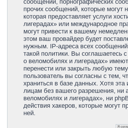
сообщений, порнографических сооб
прочих сообщений, которые могут 
которая предоставляет услуги хос
лигерадах» или международное пр
могут привести к вашему немедлен
этом ваш провайдер будет поставле
нужным. IP-адреса всех сообщени
такой политики. Вы соглашаетесь 
о веломобилях и лигерадах» имеют
перенести или закрыть любую тему
пользователь вы согласны с тем, 
храниться в базе данных. Хотя эта
лицам без вашего разрешения, ни
веломобилях и лигерадах», ни phpB
действия хакеров, которые могут п
ней.