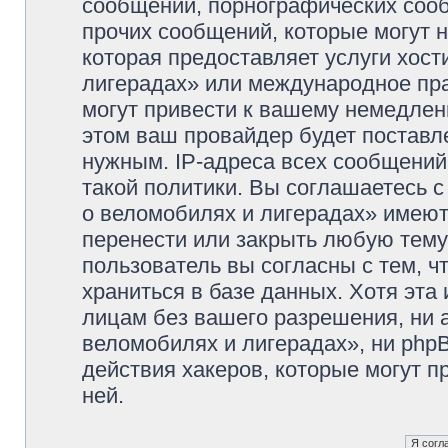
сообщений, порнографических сооб
прочих сообщений, которые могут 
которая предоставляет услуги хос
лигерадах» или международное пр
могут привести к вашему немедлен
этом ваш провайдер будет поставле
нужным. IP-адреса всех сообщени
такой политики. Вы соглашаетесь 
о веломобилях и лигерадах» имеют
перенести или закрыть любую тему
пользователь вы согласны с тем, 
храниться в базе данных. Хотя эта
лицам без вашего разрешения, ни
веломобилях и лигерадах», ни phpB
действия хакеров, которые могут п
ней.