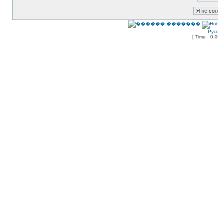
Рус
[ Time : 0.