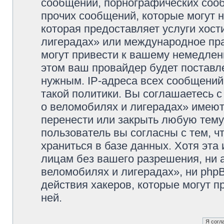
сообщений, порнографических сооб
прочих сообщений, которые могут 
которая предоставляет услуги хос
лигерадах» или международное пр
могут привести к вашему немедлен
этом ваш провайдер будет поставле
нужным. IP-адреса всех сообщени
такой политики. Вы соглашаетесь 
о веломобилях и лигерадах» имеют
перенести или закрыть любую тему
пользователь вы согласны с тем, 
храниться в базе данных. Хотя эта
лицам без вашего разрешения, ни
веломобилях и лигерадах», ни phpB
действия хакеров, которые могут п
ней.