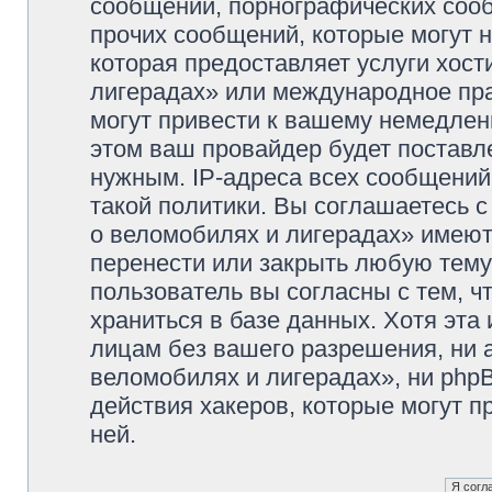
сообщений, порнографических сооб
прочих сообщений, которые могут 
которая предоставляет услуги хос
лигерадах» или международное пр
могут привести к вашему немедлен
этом ваш провайдер будет поставле
нужным. IP-адреса всех сообщени
такой политики. Вы соглашаетесь 
о веломобилях и лигерадах» имеют
перенести или закрыть любую тему
пользователь вы согласны с тем, 
храниться в базе данных. Хотя эта
лицам без вашего разрешения, ни
веломобилях и лигерадах», ни phpB
действия хакеров, которые могут п
ней.