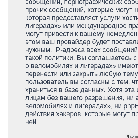
сообщений, порнографических сооб
прочих сообщений, которые могут 
которая предоставляет услуги хос
лигерадах» или международное пр
могут привести к вашему немедлен
этом ваш провайдер будет поставле
нужным. IP-адреса всех сообщени
такой политики. Вы соглашаетесь 
о веломобилях и лигерадах» имеют
перенести или закрыть любую тему
пользователь вы согласны с тем, 
храниться в базе данных. Хотя эта
лицам без вашего разрешения, ни
веломобилях и лигерадах», ни phpB
действия хакеров, которые могут п
ней.