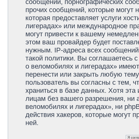
сообщений, порнографических сооб
прочих сообщений, которые могут 
которая предоставляет услуги хос
лигерадах» или международное пр
могут привести к вашему немедлен
этом ваш провайдер будет поставле
нужным. IP-адреса всех сообщени
такой политики. Вы соглашаетесь 
о веломобилях и лигерадах» имеют
перенести или закрыть любую тему
пользователь вы согласны с тем, 
храниться в базе данных. Хотя эта
лицам без вашего разрешения, ни
веломобилях и лигерадах», ни phpB
действия хакеров, которые могут п
ней.