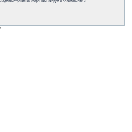
 ни администрация конференции «Форум о веломобилях и
p