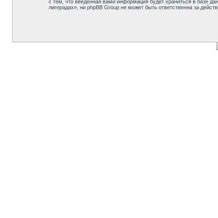
с тем, что введённая вами информация будет храниться в базе д
лигерадах», ни phpBB Group не может быть ответственна за действ