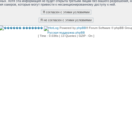
анных. Хотя эта информация не будет открыта третьим лицам без вашего разрешения,
ия хакеров, которые могут привести к несанкционированному доступу к ней.
Powered by
phpBB
® Forum Software © phpBB Grou
Русская поддержка phpBB
[ Time : 0.036s | 13 Queries | GZIP : On ]