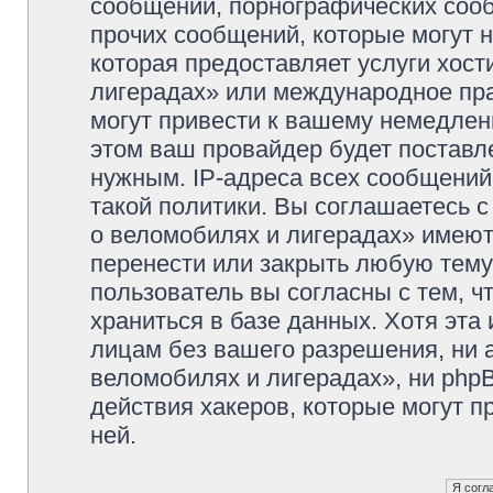
сообщений, порнографических сооб
прочих сообщений, которые могут 
которая предоставляет услуги хос
лигерадах» или международное пр
могут привести к вашему немедлен
этом ваш провайдер будет поставле
нужным. IP-адреса всех сообщени
такой политики. Вы соглашаетесь 
о веломобилях и лигерадах» имеют
перенести или закрыть любую тему
пользователь вы согласны с тем, 
храниться в базе данных. Хотя эта
лицам без вашего разрешения, ни
веломобилях и лигерадах», ни phpB
действия хакеров, которые могут п
ней.