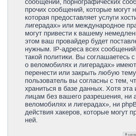
сообщений, порнографических сооб
прочих сообщений, которые могут 
которая предоставляет услуги хос
лигерадах» или международное пр
могут привести к вашему немедлен
этом ваш провайдер будет поставле
нужным. IP-адреса всех сообщени
такой политики. Вы соглашаетесь 
о веломобилях и лигерадах» имеют
перенести или закрыть любую тему
пользователь вы согласны с тем, 
храниться в базе данных. Хотя эта
лицам без вашего разрешения, ни
веломобилях и лигерадах», ни phpB
действия хакеров, которые могут п
ней.