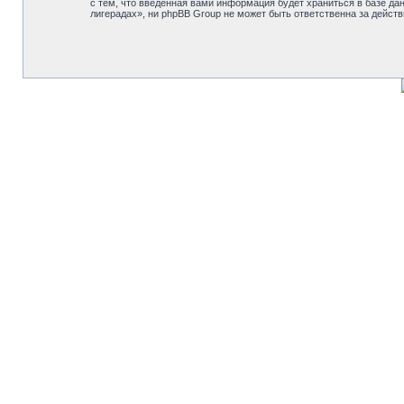
с тем, что введённая вами информация будет храниться в базе д
лигерадах», ни phpBB Group не может быть ответственна за действ