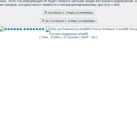
анных. Хотя эта информация не будет открыта третьим лицам без вашего разрешения,
ия хакеров, которые могут привести к несанкционированному доступу к ней.
Powered by
phpBB
® Forum Software © phpBB Grou
Русская поддержка phpBB
[ Time : 0.090s | 11 Queries | GZIP : On ]