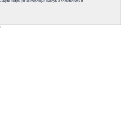
 ни администрация конференции «Форум о веломобилях и
p