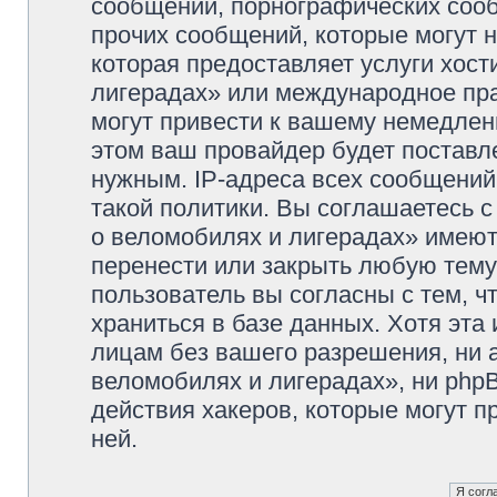
сообщений, порнографических сооб
прочих сообщений, которые могут 
которая предоставляет услуги хос
лигерадах» или международное пр
могут привести к вашему немедлен
этом ваш провайдер будет поставле
нужным. IP-адреса всех сообщени
такой политики. Вы соглашаетесь 
о веломобилях и лигерадах» имеют
перенести или закрыть любую тему
пользователь вы согласны с тем, 
храниться в базе данных. Хотя эта
лицам без вашего разрешения, ни
веломобилях и лигерадах», ни phpB
действия хакеров, которые могут п
ней.