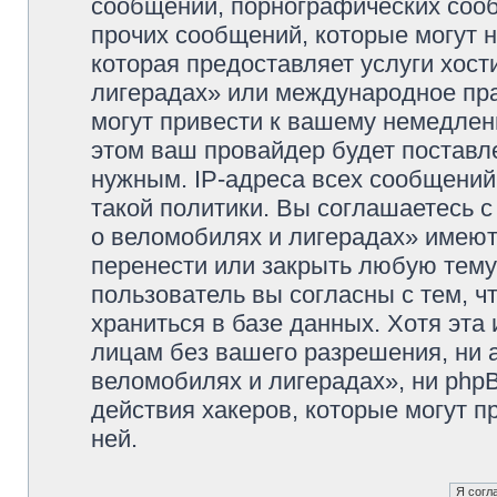
сообщений, порнографических сооб
прочих сообщений, которые могут 
которая предоставляет услуги хос
лигерадах» или международное пр
могут привести к вашему немедлен
этом ваш провайдер будет поставле
нужным. IP-адреса всех сообщени
такой политики. Вы соглашаетесь 
о веломобилях и лигерадах» имеют
перенести или закрыть любую тему
пользователь вы согласны с тем, 
храниться в базе данных. Хотя эта
лицам без вашего разрешения, ни
веломобилях и лигерадах», ни phpB
действия хакеров, которые могут п
ней.