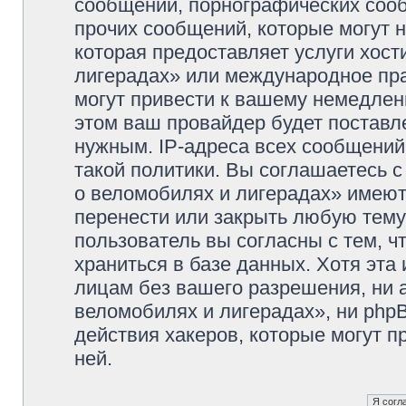
сообщений, порнографических сооб
прочих сообщений, которые могут 
которая предоставляет услуги хос
лигерадах» или международное пр
могут привести к вашему немедлен
этом ваш провайдер будет поставле
нужным. IP-адреса всех сообщени
такой политики. Вы соглашаетесь 
о веломобилях и лигерадах» имеют
перенести или закрыть любую тему
пользователь вы согласны с тем, 
храниться в базе данных. Хотя эта
лицам без вашего разрешения, ни
веломобилях и лигерадах», ни phpB
действия хакеров, которые могут п
ней.