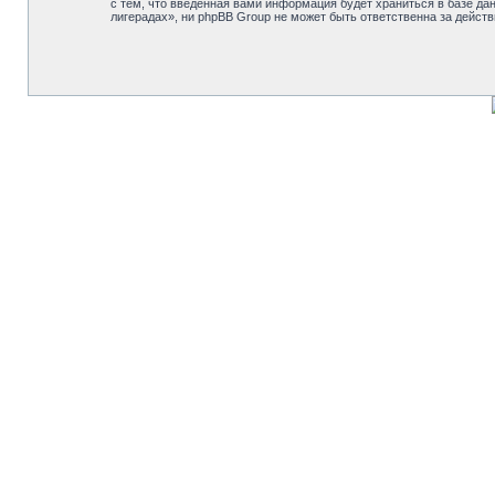
с тем, что введённая вами информация будет храниться в базе д
лигерадах», ни phpBB Group не может быть ответственна за действ