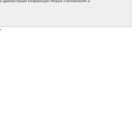
 ни администрация конференции «Форум о веломобилях и
p