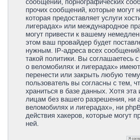
сообщений, порнографических сооб
прочих сообщений, которые могут 
которая предоставляет услуги хос
лигерадах» или международное пр
могут привести к вашему немедлен
этом ваш провайдер будет поставле
нужным. IP-адреса всех сообщени
такой политики. Вы соглашаетесь 
о веломобилях и лигерадах» имеют
перенести или закрыть любую тему
пользователь вы согласны с тем, 
храниться в базе данных. Хотя эта
лицам без вашего разрешения, ни
веломобилях и лигерадах», ни phpB
действия хакеров, которые могут п
ней.