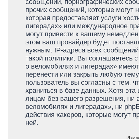
сообщений, порнографических сооб
прочих сообщений, которые могут 
которая предоставляет услуги хос
лигерадах» или международное пр
могут привести к вашему немедлен
этом ваш провайдер будет поставле
нужным. IP-адреса всех сообщени
такой политики. Вы соглашаетесь 
о веломобилях и лигерадах» имеют
перенести или закрыть любую тему
пользователь вы согласны с тем, 
храниться в базе данных. Хотя эта
лицам без вашего разрешения, ни
веломобилях и лигерадах», ни phpB
действия хакеров, которые могут п
ней.