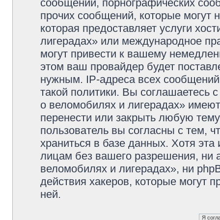
сообщений, порнографических сооб
прочих сообщений, которые могут 
которая предоставляет услуги хос
лигерадах» или международное пр
могут привести к вашему немедлен
этом ваш провайдер будет поставле
нужным. IP-адреса всех сообщени
такой политики. Вы соглашаетесь 
о веломобилях и лигерадах» имеют
перенести или закрыть любую тему
пользователь вы согласны с тем, 
храниться в базе данных. Хотя эта
лицам без вашего разрешения, ни
веломобилях и лигерадах», ни phpB
действия хакеров, которые могут п
ней.