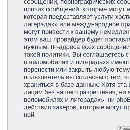
сообщений, порнографических сооб
прочих сообщений, которые могут 
которая предоставляет услуги хос
лигерадах» или международное пр
могут привести к вашему немедлен
этом ваш провайдер будет поставле
нужным. IP-адреса всех сообщени
такой политики. Вы соглашаетесь 
о веломобилях и лигерадах» имеют
перенести или закрыть любую тему
пользователь вы согласны с тем, 
храниться в базе данных. Хотя эта
лицам без вашего разрешения, ни
веломобилях и лигерадах», ни phpB
действия хакеров, которые могут п
ней.