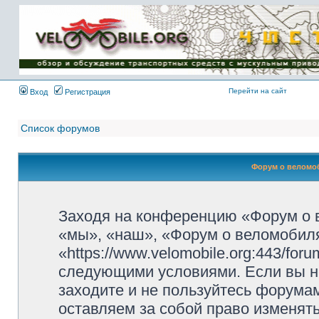
Имя пользователя:
Пароль:
{ LOG_ME_IN_SHORT
}
Перейти на сайт
Вход
Регистрация
Список форумов
Форум о веломоб
Заходя на конференцию «Форум о 
«мы», «наш», «Форум о веломобиля
«https://www.velomobile.org:443/fo
следующими условиями. Если вы не
заходите и не пользуйтесь форума
оставляем за собой право изменят