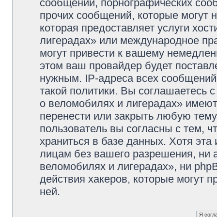
сообщений, порнографических сооб
прочих сообщений, которые могут 
которая предоставляет услуги хос
лигерадах» или международное пр
могут привести к вашему немедлен
этом ваш провайдер будет поставле
нужным. IP-адреса всех сообщени
такой политики. Вы соглашаетесь 
о веломобилях и лигерадах» имеют
перенести или закрыть любую тему
пользователь вы согласны с тем, 
храниться в базе данных. Хотя эта
лицам без вашего разрешения, ни
веломобилях и лигерадах», ни phpB
действия хакеров, которые могут п
ней.