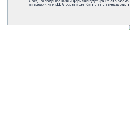
с тем, что введённая вами информация будет храниться в базе д
лигерадах», ни phpBB Group не может быть ответственна за действ