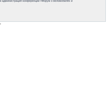
 ни администрация конференции «Форум о веломобилях и
p