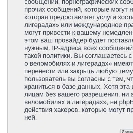
сообщений, порнографических сооб
прочих сообщений, которые могут 
которая предоставляет услуги хос
лигерадах» или международное пр
могут привести к вашему немедлен
этом ваш провайдер будет поставле
нужным. IP-адреса всех сообщени
такой политики. Вы соглашаетесь 
о веломобилях и лигерадах» имеют
перенести или закрыть любую тему
пользователь вы согласны с тем, 
храниться в базе данных. Хотя эта
лицам без вашего разрешения, ни
веломобилях и лигерадах», ни phpB
действия хакеров, которые могут п
ней.