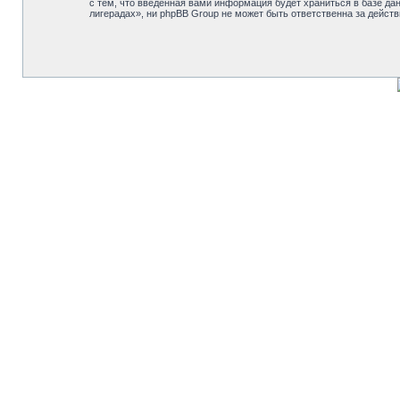
с тем, что введённая вами информация будет храниться в базе д
лигерадах», ни phpBB Group не может быть ответственна за действ