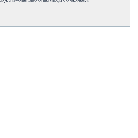
 ни администрация конференции «Форум о веломобилях и
p