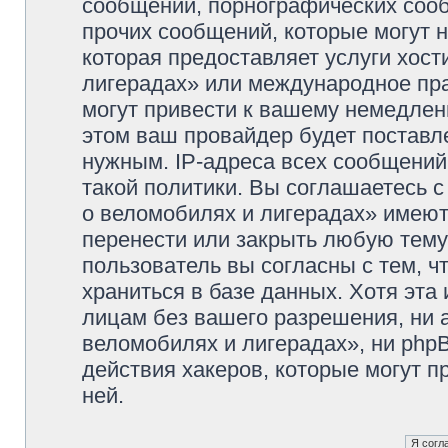
сообщений, порнографических сооб
прочих сообщений, которые могут 
которая предоставляет услуги хос
лигерадах» или международное пр
могут привести к вашему немедлен
этом ваш провайдер будет поставле
нужным. IP-адреса всех сообщени
такой политики. Вы соглашаетесь 
о веломобилях и лигерадах» имеют
перенести или закрыть любую тему
пользователь вы согласны с тем, 
храниться в базе данных. Хотя эта
лицам без вашего разрешения, ни
веломобилях и лигерадах», ни phpB
действия хакеров, которые могут п
ней.