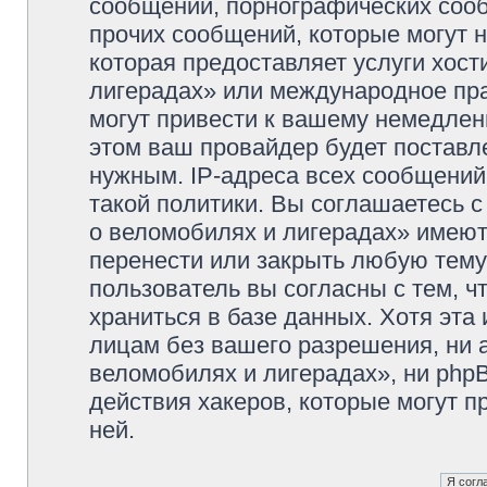
сообщений, порнографических сооб
прочих сообщений, которые могут 
которая предоставляет услуги хос
лигерадах» или международное пр
могут привести к вашему немедлен
этом ваш провайдер будет поставле
нужным. IP-адреса всех сообщени
такой политики. Вы соглашаетесь 
о веломобилях и лигерадах» имеют
перенести или закрыть любую тему
пользователь вы согласны с тем, 
храниться в базе данных. Хотя эта
лицам без вашего разрешения, ни
веломобилях и лигерадах», ни phpB
действия хакеров, которые могут п
ней.