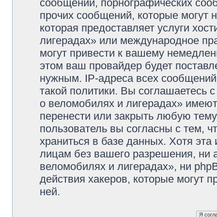
сообщений, порнографических сооб
прочих сообщений, которые могут 
которая предоставляет услуги хос
лигерадах» или международное пр
могут привести к вашему немедлен
этом ваш провайдер будет поставле
нужным. IP-адреса всех сообщени
такой политики. Вы соглашаетесь 
о веломобилях и лигерадах» имеют
перенести или закрыть любую тему
пользователь вы согласны с тем, 
храниться в базе данных. Хотя эта
лицам без вашего разрешения, ни
веломобилях и лигерадах», ни phpB
действия хакеров, которые могут п
ней.