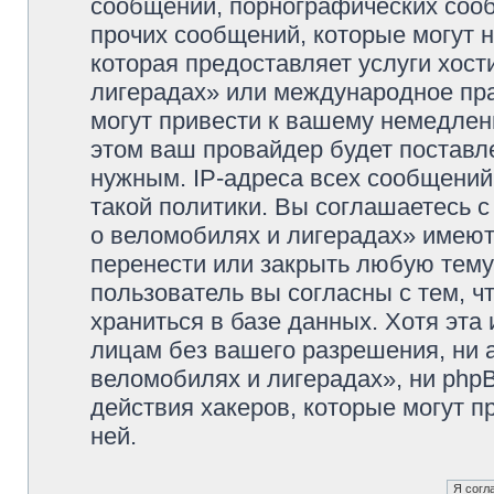
сообщений, порнографических сооб
прочих сообщений, которые могут 
которая предоставляет услуги хос
лигерадах» или международное пр
могут привести к вашему немедлен
этом ваш провайдер будет поставле
нужным. IP-адреса всех сообщени
такой политики. Вы соглашаетесь 
о веломобилях и лигерадах» имеют
перенести или закрыть любую тему
пользователь вы согласны с тем, 
храниться в базе данных. Хотя эта
лицам без вашего разрешения, ни
веломобилях и лигерадах», ни phpB
действия хакеров, которые могут п
ней.