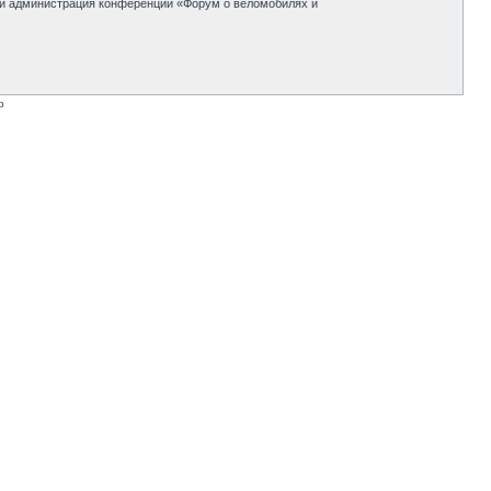
 ни администрация конференции «Форум о веломобилях и
p