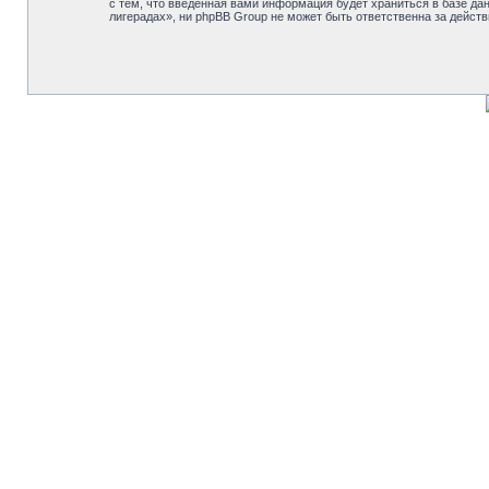
с тем, что введённая вами информация будет храниться в базе д
лигерадах», ни phpBB Group не может быть ответственна за действ