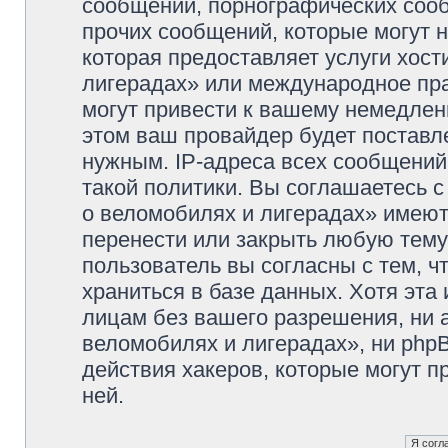
сообщений, порнографических сооб
прочих сообщений, которые могут 
которая предоставляет услуги хос
лигерадах» или международное пр
могут привести к вашему немедлен
этом ваш провайдер будет поставле
нужным. IP-адреса всех сообщени
такой политики. Вы соглашаетесь 
о веломобилях и лигерадах» имеют
перенести или закрыть любую тему
пользователь вы согласны с тем, 
храниться в базе данных. Хотя эта
лицам без вашего разрешения, ни
веломобилях и лигерадах», ни phpB
действия хакеров, которые могут п
ней.