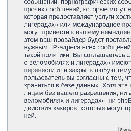
сообщений, порнографических сооб
прочих сообщений, которые могут 
которая предоставляет услуги хос
лигерадах» или международное пр
могут привести к вашему немедлен
этом ваш провайдер будет поставле
нужным. IP-адреса всех сообщени
такой политики. Вы соглашаетесь 
о веломобилях и лигерадах» имеют
перенести или закрыть любую тему
пользователь вы согласны с тем, 
храниться в базе данных. Хотя эта
лицам без вашего разрешения, ни
веломобилях и лигерадах», ни phpB
действия хакеров, которые могут п
ней.