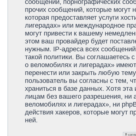
сообщений, порнографических сооб
прочих сообщений, которые могут 
которая предоставляет услуги хос
лигерадах» или международное пр
могут привести к вашему немедлен
этом ваш провайдер будет поставле
нужным. IP-адреса всех сообщени
такой политики. Вы соглашаетесь 
о веломобилях и лигерадах» имеют
перенести или закрыть любую тему
пользователь вы согласны с тем, 
храниться в базе данных. Хотя эта
лицам без вашего разрешения, ни
веломобилях и лигерадах», ни phpB
действия хакеров, которые могут п
ней.