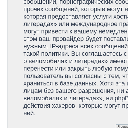
сообщений, порнографических сооб
прочих сообщений, которые могут 
которая предоставляет услуги хос
лигерадах» или международное пр
могут привести к вашему немедлен
этом ваш провайдер будет поставле
нужным. IP-адреса всех сообщени
такой политики. Вы соглашаетесь 
о веломобилях и лигерадах» имеют
перенести или закрыть любую тему
пользователь вы согласны с тем, 
храниться в базе данных. Хотя эта
лицам без вашего разрешения, ни
веломобилях и лигерадах», ни phpB
действия хакеров, которые могут п
ней.