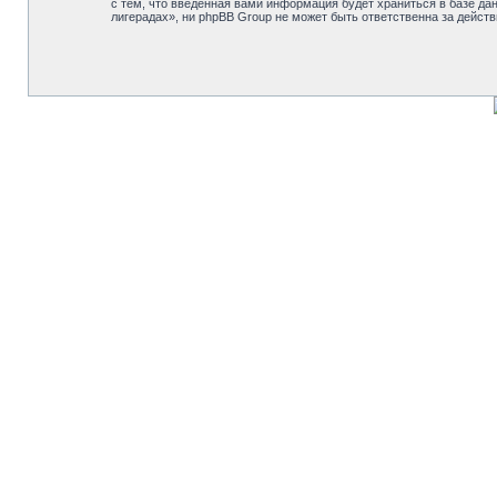
с тем, что введённая вами информация будет храниться в базе д
лигерадах», ни phpBB Group не может быть ответственна за действ