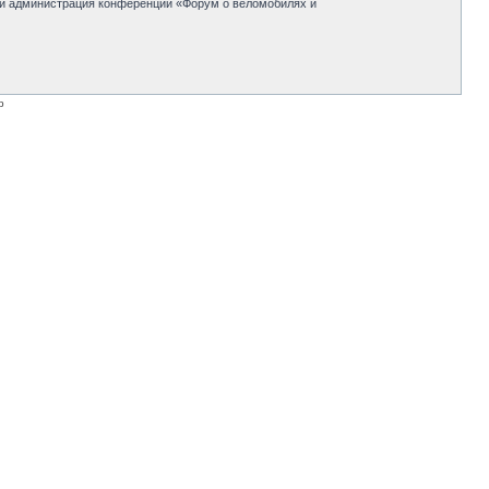
 ни администрация конференции «Форум о веломобилях и
p