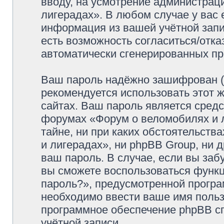
вводу, на усмотрение администрац
лигерадах». В любом случае у вас 
информация из вашей учётной запис
есть возможность согласиться/отка
автоматически сгенерированных п
Ваш пароль надёжно зашифрован (
рекомендуется использовать этот ж
сайтах. Ваш пароль является средс
форумах «Форум о веломобилях и л
тайне, ни при каких обстоятельств
и лигерадах», ни phpBB Group, ни 
ваш пароль. В случае, если вы заб
вы сможете воспользоваться функ
пароль?», предусмотренной прогр
необходимо ввести ваше имя пользо
программное обеспечение phpBB с
учётной записи.