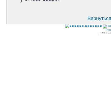
Вернуться
Рус
[ Time : 0.