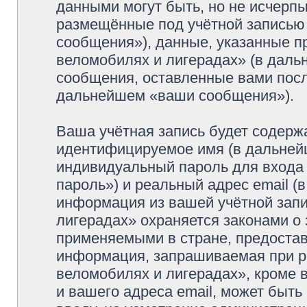
данными могут быть, но не исчерп
размещённые под учётной записью
сообщения»), данные, указанные п
веломобилях и лигерадах» (в даль
сообщения, оставленные вами посл
дальнейшем «ваши сообщения»).
Ваша учётная запись будет содерж
идентифицируемое имя (в дальней
индивидуальный пароль для входа 
пароль») и реальный адрес email (
информация из вашей учётной зап
лигерадах» охраняется законами о
применяемыми в стране, предостав
информация, запрашиваемая при р
веломобилях и лигерадах», кроме 
и вашего адреса email, может быть