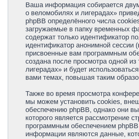
Ваша информация собирается двум
о веломобилях и лигерадах» прив
phpBB определённого числа cookie
загружаемые в папку временных фа
содержат только идентификатор пол
идентификатор анонимной сессии (в
присвоенные вам программным обес
создана после просмотра одной из
лигерадах» и будет использоватьс
вами темах, повышая таким образо
Также во время просмотра конфер
мы можем установить cookies, вне
обеспечению phpBB, однако они вы
которого является рассмотрение с
программным обеспечением phpBB.
информации являются данные, кот