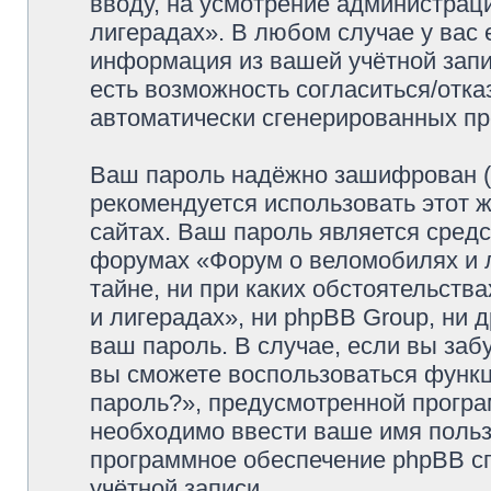
вводу, на усмотрение администрац
лигерадах». В любом случае у вас 
информация из вашей учётной запис
есть возможность согласиться/отка
автоматически сгенерированных п
Ваш пароль надёжно зашифрован (
рекомендуется использовать этот ж
сайтах. Ваш пароль является средс
форумах «Форум о веломобилях и л
тайне, ни при каких обстоятельств
и лигерадах», ни phpBB Group, ни 
ваш пароль. В случае, если вы заб
вы сможете воспользоваться функ
пароль?», предусмотренной прогр
необходимо ввести ваше имя пользо
программное обеспечение phpBB с
учётной записи.