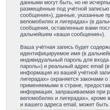
данными могут быть, но не исчерп
размещённые под учётной записью
сообщения»), данные, указанные п
веломобилях и лигерадах» (в даль
сообщения, оставленные вами посл
дальнейшем «ваши сообщения»).
Ваша учётная запись будет содерж
идентифицируемое имя (в дальней
индивидуальный пароль для входа 
пароль») и реальный адрес email (
информация из вашей учётной зап
лигерадах» охраняется законами о
применяемыми в стране, предостав
информация, запрашиваемая при р
веломобилях и лигерадах», кроме 
и вашего адреса email, может быть