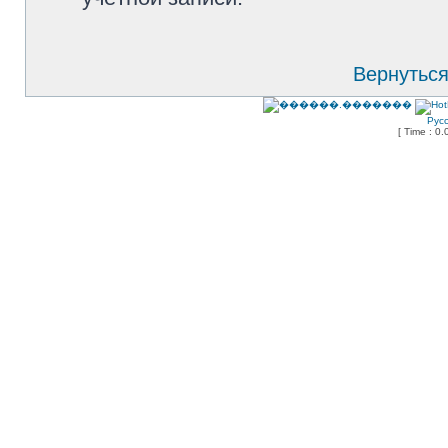
Вернуться
Рус
[ Time : 0.