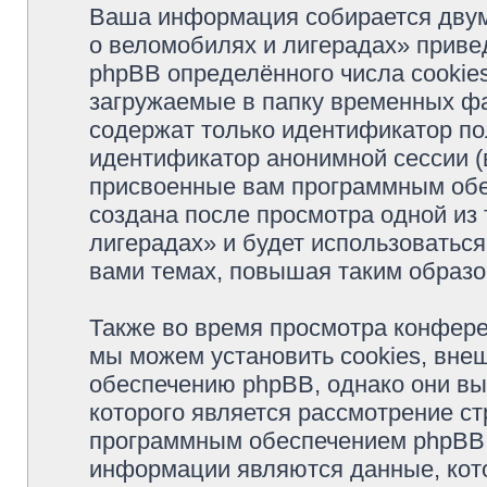
Ваша информация собирается двум
о веломобилях и лигерадах» прив
phpBB определённого числа cookie
загружаемые в папку временных фа
содержат только идентификатор пол
идентификатор анонимной сессии (в
присвоенные вам программным обес
создана после просмотра одной из
лигерадах» и будет использоватьс
вами темах, повышая таким образо
Также во время просмотра конфер
мы можем установить cookies, вне
обеспечению phpBB, однако они вы
которого является рассмотрение с
программным обеспечением phpBB.
информации являются данные, кот