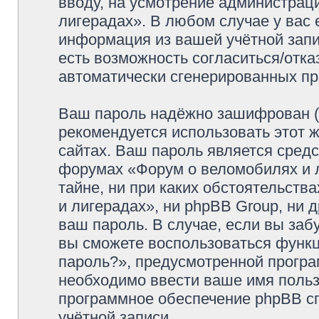
вводу, на усмотрение администрац
лигерадах». В любом случае у вас 
информация из вашей учётной запис
есть возможность согласиться/отка
автоматически сгенерированных п
Ваш пароль надёжно зашифрован (
рекомендуется использовать этот ж
сайтах. Ваш пароль является средс
форумах «Форум о веломобилях и л
тайне, ни при каких обстоятельств
и лигерадах», ни phpBB Group, ни 
ваш пароль. В случае, если вы заб
вы сможете воспользоваться функ
пароль?», предусмотренной прогр
необходимо ввести ваше имя пользо
программное обеспечение phpBB с
учётной записи.