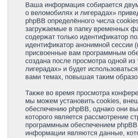
Ваша информация собирается двум
о веломобилях и лигерадах» прив
phpBB определённого числа cookie
загружаемые в папку временных фа
содержат только идентификатор пол
идентификатор анонимной сессии (в
присвоенные вам программным обес
создана после просмотра одной из
лигерадах» и будет использоватьс
вами темах, повышая таким образо
Также во время просмотра конфер
мы можем установить cookies, вне
обеспечению phpBB, однако они вы
которого является рассмотрение с
программным обеспечением phpBB.
информации являются данные, кот