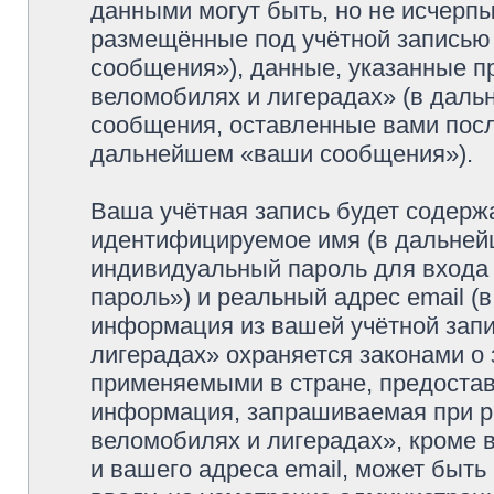
данными могут быть, но не исчерп
размещённые под учётной записью
сообщения»), данные, указанные п
веломобилях и лигерадах» (в даль
сообщения, оставленные вами посл
дальнейшем «ваши сообщения»).
Ваша учётная запись будет содерж
идентифицируемое имя (в дальней
индивидуальный пароль для входа 
пароль») и реальный адрес email (
информация из вашей учётной зап
лигерадах» охраняется законами о
применяемыми в стране, предостав
информация, запрашиваемая при р
веломобилях и лигерадах», кроме 
и вашего адреса email, может быть