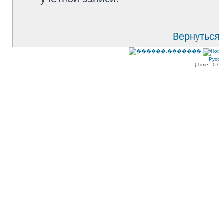
Вернуться
Рус
[ Time : 0.