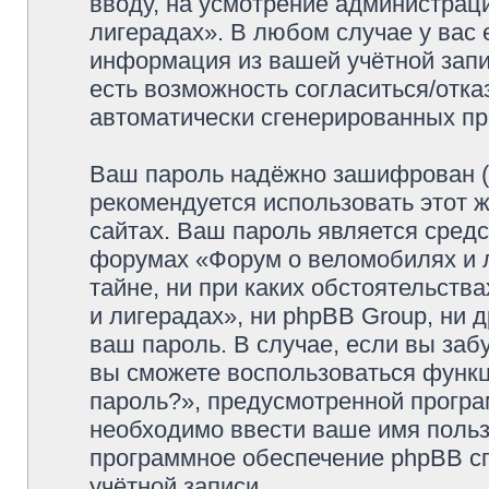
вводу, на усмотрение администрац
лигерадах». В любом случае у вас 
информация из вашей учётной запис
есть возможность согласиться/отка
автоматически сгенерированных п
Ваш пароль надёжно зашифрован (
рекомендуется использовать этот ж
сайтах. Ваш пароль является средс
форумах «Форум о веломобилях и л
тайне, ни при каких обстоятельств
и лигерадах», ни phpBB Group, ни 
ваш пароль. В случае, если вы заб
вы сможете воспользоваться функ
пароль?», предусмотренной прогр
необходимо ввести ваше имя пользо
программное обеспечение phpBB с
учётной записи.