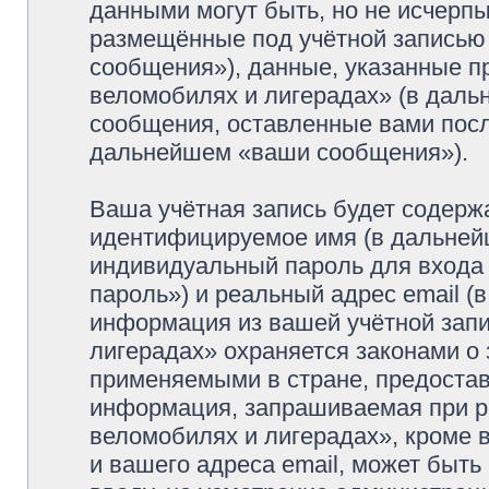
данными могут быть, но не исчерп
размещённые под учётной записью
сообщения»), данные, указанные п
веломобилях и лигерадах» (в даль
сообщения, оставленные вами посл
дальнейшем «ваши сообщения»).
Ваша учётная запись будет содерж
идентифицируемое имя (в дальней
индивидуальный пароль для входа 
пароль») и реальный адрес email (
информация из вашей учётной зап
лигерадах» охраняется законами о
применяемыми в стране, предостав
информация, запрашиваемая при р
веломобилях и лигерадах», кроме 
и вашего адреса email, может быть