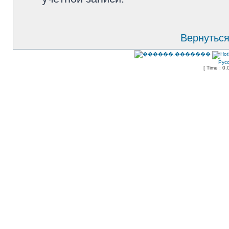
Вернуться
Рус
[ Time : 0.