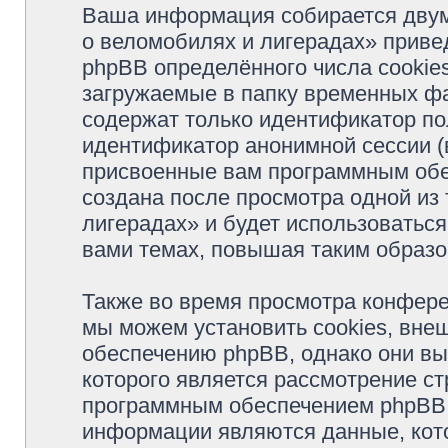
Ваша информация собирается двум
о веломобилях и лигерадах» прив
phpBB определённого числа cookie
загружаемые в папку временных фа
содержат только идентификатор пол
идентификатор анонимной сессии (в
присвоенные вам программным обес
создана после просмотра одной из
лигерадах» и будет использоватьс
вами темах, повышая таким образо
Также во время просмотра конфер
мы можем установить cookies, вне
обеспечению phpBB, однако они вы
которого является рассмотрение с
программным обеспечением phpBB.
информации являются данные, кот