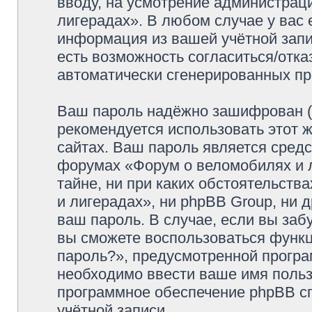
вводу, на усмотрение администрац
лигерадах». В любом случае у вас 
информация из вашей учётной запис
есть возможность согласиться/отка
автоматически сгенерированных п
Ваш пароль надёжно зашифрован (
рекомендуется использовать этот ж
сайтах. Ваш пароль является средс
форумах «Форум о веломобилях и л
тайне, ни при каких обстоятельств
и лигерадах», ни phpBB Group, ни 
ваш пароль. В случае, если вы заб
вы сможете воспользоваться функ
пароль?», предусмотренной прогр
необходимо ввести ваше имя пользо
программное обеспечение phpBB с
учётной записи.