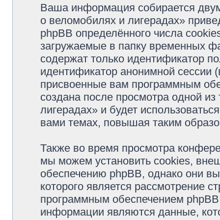
Ваша информация собирается двум
о веломобилях и лигерадах» прив
phpBB определённого числа cookie
загружаемые в папку временных фа
содержат только идентификатор пол
идентификатор анонимной сессии (в
присвоенные вам программным обес
создана после просмотра одной из
лигерадах» и будет использоватьс
вами темах, повышая таким образо
Также во время просмотра конфер
мы можем установить cookies, вне
обеспечению phpBB, однако они вы
которого является рассмотрение с
программным обеспечением phpBB.
информации являются данные, кот