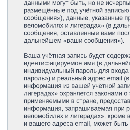
данными могут быть, но не исчерп
размещённые под учётной записью
сообщения»), данные, указанные п
веломобилях и лигерадах» (в даль
сообщения, оставленные вами посл
дальнейшем «ваши сообщения»).
Ваша учётная запись будет содерж
идентифицируемое имя (в дальней
индивидуальный пароль для входа 
пароль») и реальный адрес email (
информация из вашей учётной зап
лигерадах» охраняется законами о
применяемыми в стране, предостав
информация, запрашиваемая при р
веломобилях и лигерадах», кроме 
и вашего адреса email, может быть