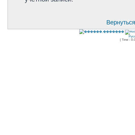
Вернуться
Рус
[ Time : 0.