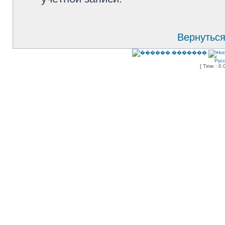
Вернуться
Рус
[ Time : 0.