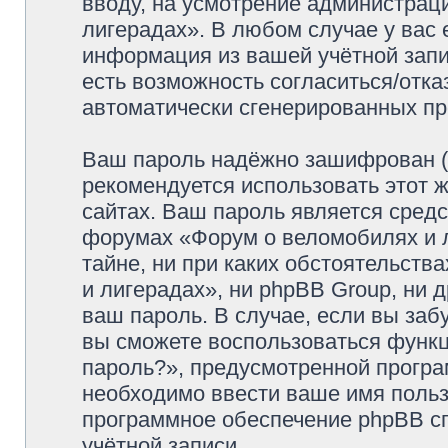
вводу, на усмотрение администрац
лигерадах». В любом случае у вас 
информация из вашей учётной запис
есть возможность согласиться/отка
автоматически сгенерированных п
Ваш пароль надёжно зашифрован (
рекомендуется использовать этот ж
сайтах. Ваш пароль является средс
форумах «Форум о веломобилях и л
тайне, ни при каких обстоятельств
и лигерадах», ни phpBB Group, ни 
ваш пароль. В случае, если вы заб
вы сможете воспользоваться функ
пароль?», предусмотренной прогр
необходимо ввести ваше имя пользо
программное обеспечение phpBB с
учётной записи.