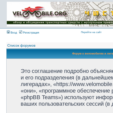
Имя пользователя:
Пароль:
{ LOG_ME_IN_SHORT
}
Перейти на сайт
Вход
Регистрация
Список форумов
Форум о веломобилях и лиг
Это соглашение подробно объясняе
и его подразделения (в дальнейше
лигерадах», «https://www.velomobil
«они», «программное обеспечение 
«phpBB Teams») используют инфор
ваших пользовательских сессий (