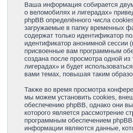
Ваша информация собирается двум
о веломобилях и лигерадах» прив
phpBB определённого числа cookie
загружаемые в папку временных фа
содержат только идентификатор пол
идентификатор анонимной сессии (в
присвоенные вам программным обес
создана после просмотра одной из
лигерадах» и будет использоватьс
вами темах, повышая таким образо
Также во время просмотра конфер
мы можем установить cookies, вне
обеспечению phpBB, однако они вы
которого является рассмотрение с
программным обеспечением phpBB.
информации являются данные, кот