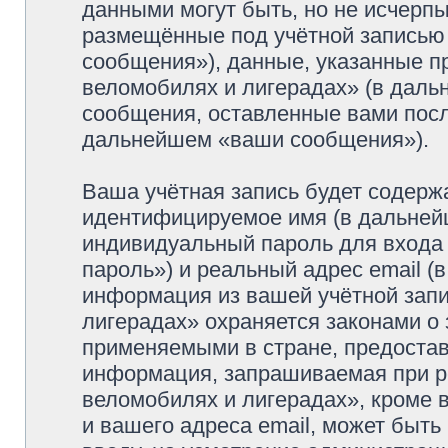
данными могут быть, но не исчерп
размещённые под учётной записью
сообщения»), данные, указанные п
веломобилях и лигерадах» (в даль
сообщения, оставленные вами посл
дальнейшем «ваши сообщения»).
Ваша учётная запись будет содерж
идентифицируемое имя (в дальней
индивидуальный пароль для входа 
пароль») и реальный адрес email (
информация из вашей учётной зап
лигерадах» охраняется законами о
применяемыми в стране, предостав
информация, запрашиваемая при р
веломобилях и лигерадах», кроме 
и вашего адреса email, может быть