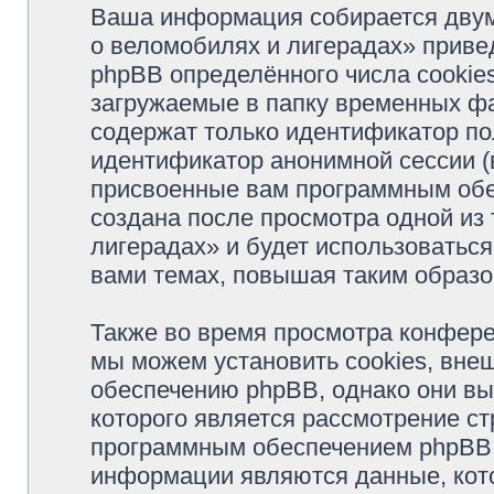
Ваша информация собирается двум
о веломобилях и лигерадах» прив
phpBB определённого числа cookie
загружаемые в папку временных фа
содержат только идентификатор пол
идентификатор анонимной сессии (в
присвоенные вам программным обес
создана после просмотра одной из
лигерадах» и будет использоватьс
вами темах, повышая таким образо
Также во время просмотра конфер
мы можем установить cookies, вне
обеспечению phpBB, однако они вы
которого является рассмотрение с
программным обеспечением phpBB.
информации являются данные, кот