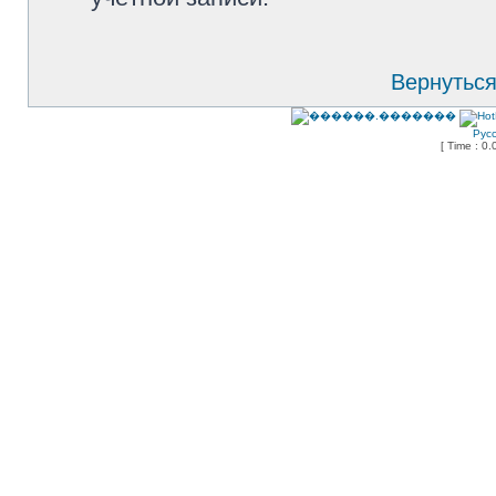
Вернуться
Рус
[ Time : 0.