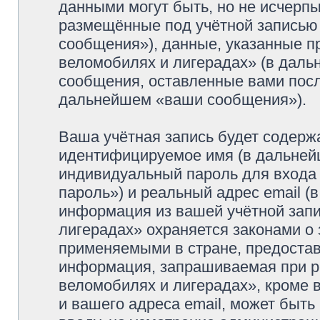
данными могут быть, но не исчерп
размещённые под учётной записью
сообщения»), данные, указанные п
веломобилях и лигерадах» (в даль
сообщения, оставленные вами посл
дальнейшем «ваши сообщения»).
Ваша учётная запись будет содерж
идентифицируемое имя (в дальней
индивидуальный пароль для входа 
пароль») и реальный адрес email (
информация из вашей учётной зап
лигерадах» охраняется законами о
применяемыми в стране, предостав
информация, запрашиваемая при р
веломобилях и лигерадах», кроме 
и вашего адреса email, может быть