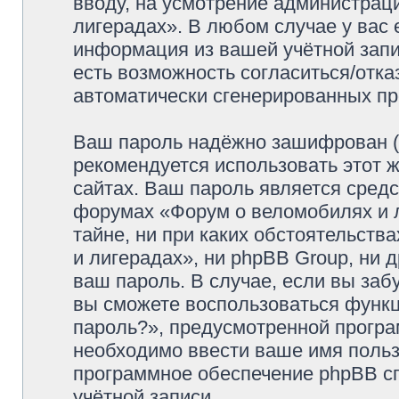
вводу, на усмотрение администрац
лигерадах». В любом случае у вас 
информация из вашей учётной запис
есть возможность согласиться/отка
автоматически сгенерированных п
Ваш пароль надёжно зашифрован (
рекомендуется использовать этот ж
сайтах. Ваш пароль является средс
форумах «Форум о веломобилях и л
тайне, ни при каких обстоятельств
и лигерадах», ни phpBB Group, ни 
ваш пароль. В случае, если вы заб
вы сможете воспользоваться функ
пароль?», предусмотренной прогр
необходимо ввести ваше имя пользо
программное обеспечение phpBB с
учётной записи.