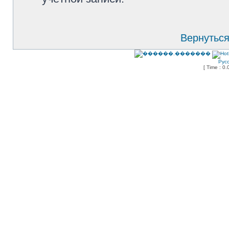
Вернуться
Рус
[ Time : 0.