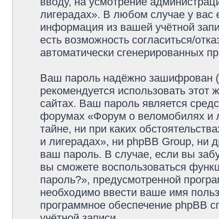
вводу, на усмотрение администрац
лигерадах». В любом случае у вас 
информация из вашей учётной запис
есть возможность согласиться/отка
автоматически сгенерированных п
Ваш пароль надёжно зашифрован (
рекомендуется использовать этот ж
сайтах. Ваш пароль является средс
форумах «Форум о веломобилях и л
тайне, ни при каких обстоятельств
и лигерадах», ни phpBB Group, ни 
ваш пароль. В случае, если вы заб
вы сможете воспользоваться функ
пароль?», предусмотренной прогр
необходимо ввести ваше имя пользо
программное обеспечение phpBB с
учётной записи.