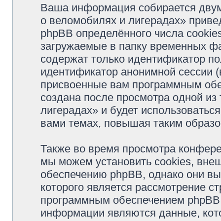
Ваша информация собирается двум
о веломобилях и лигерадах» прив
phpBB определённого числа cookie
загружаемые в папку временных фа
содержат только идентификатор пол
идентификатор анонимной сессии (в
присвоенные вам программным обес
создана после просмотра одной из
лигерадах» и будет использоватьс
вами темах, повышая таким образо
Также во время просмотра конфер
мы можем установить cookies, вне
обеспечению phpBB, однако они вы
которого является рассмотрение с
программным обеспечением phpBB.
информации являются данные, кот