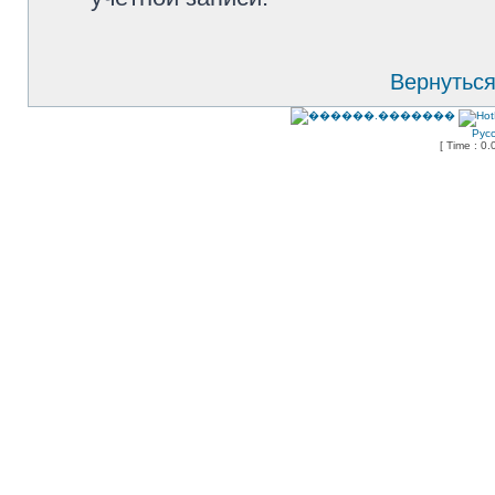
Вернуться
Рус
[ Time : 0.