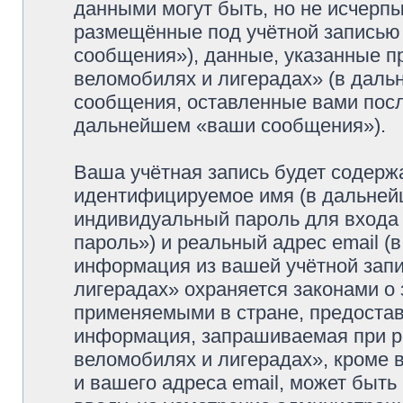
данными могут быть, но не исчерп
размещённые под учётной записью
сообщения»), данные, указанные п
веломобилях и лигерадах» (в даль
сообщения, оставленные вами посл
дальнейшем «ваши сообщения»).
Ваша учётная запись будет содерж
идентифицируемое имя (в дальней
индивидуальный пароль для входа 
пароль») и реальный адрес email (
информация из вашей учётной зап
лигерадах» охраняется законами о
применяемыми в стране, предостав
информация, запрашиваемая при р
веломобилях и лигерадах», кроме 
и вашего адреса email, может быть