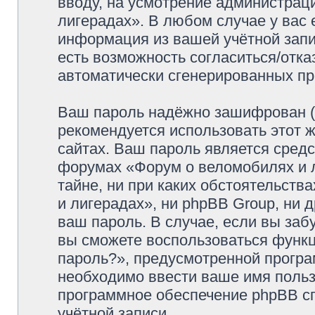
вводу, на усмотрение администрац
лигерадах». В любом случае у вас 
информация из вашей учётной запис
есть возможность согласиться/отка
автоматически сгенерированных п
Ваш пароль надёжно зашифрован (
рекомендуется использовать этот ж
сайтах. Ваш пароль является средс
форумах «Форум о веломобилях и л
тайне, ни при каких обстоятельств
и лигерадах», ни phpBB Group, ни 
ваш пароль. В случае, если вы заб
вы сможете воспользоваться функ
пароль?», предусмотренной прогр
необходимо ввести ваше имя пользо
программное обеспечение phpBB с
учётной записи.