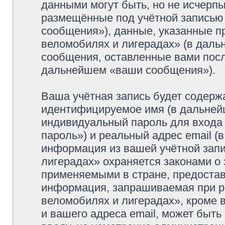
данными могут быть, но не исчерп
размещённые под учётной записью
сообщения»), данные, указанные п
веломобилях и лигерадах» (в даль
сообщения, оставленные вами посл
дальнейшем «ваши сообщения»).
Ваша учётная запись будет содерж
идентифицируемое имя (в дальней
индивидуальный пароль для входа 
пароль») и реальный адрес email (
информация из вашей учётной зап
лигерадах» охраняется законами о
применяемыми в стране, предостав
информация, запрашиваемая при р
веломобилях и лигерадах», кроме 
и вашего адреса email, может быть