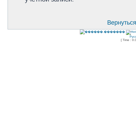
Вернуться
Рус
[ Time : 0.