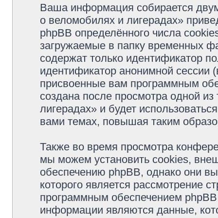
Ваша информация собирается двум
о веломобилях и лигерадах» прив
phpBB определённого числа cookie
загружаемые в папку временных фа
содержат только идентификатор пол
идентификатор анонимной сессии (в
присвоенные вам программным обес
создана после просмотра одной из
лигерадах» и будет использоватьс
вами темах, повышая таким образо
Также во время просмотра конфер
мы можем установить cookies, вне
обеспечению phpBB, однако они вы
которого является рассмотрение с
программным обеспечением phpBB.
информации являются данные, кот