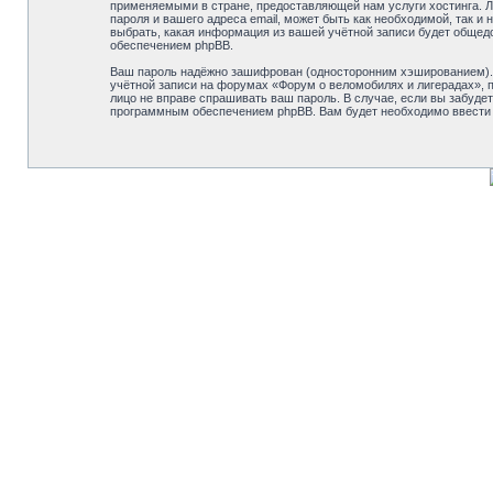
применяемыми в стране, предоставляющей нам услуги хостинга. Л
пароля и вашего адреса email, может быть как необходимой, так 
выбрать, какая информация из вашей учётной записи будет общед
обеспечением phpBB.
Ваш пароль надёжно зашифрован (односторонним хэшированием). О
учётной записи на форумах «Форум о веломобилях и лигерадах», по
лицо не вправе спрашивать ваш пароль. В случае, если вы забуд
программным обеспечением phpBB. Вам будет необходимо ввести в