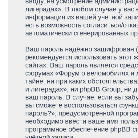
вводу, на усмотрение администрац
лигерадах». В любом случае у вас 
информация из вашей учётной запис
есть возможность согласиться/отка
автоматически сгенерированных п
Ваш пароль надёжно зашифрован (
рекомендуется использовать этот ж
сайтах. Ваш пароль является средс
форумах «Форум о веломобилях и л
тайне, ни при каких обстоятельств
и лигерадах», ни phpBB Group, ни 
ваш пароль. В случае, если вы заб
вы сможете воспользоваться функ
пароль?», предусмотренной прогр
необходимо ввести ваше имя пользо
программное обеспечение phpBB с
учётной записи.