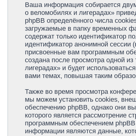
Ваша информация собирается двум
о веломобилях и лигерадах» прив
phpBB определённого числа cookie
загружаемые в папку временных фа
содержат только идентификатор пол
идентификатор анонимной сессии (в
присвоенные вам программным обес
создана после просмотра одной из
лигерадах» и будет использоватьс
вами темах, повышая таким образо
Также во время просмотра конфер
мы можем установить cookies, вне
обеспечению phpBB, однако они вы
которого является рассмотрение с
программным обеспечением phpBB.
информации являются данные, кот