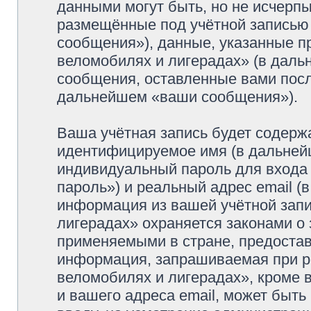
данными могут быть, но не исчерп
размещённые под учётной записью
сообщения»), данные, указанные п
веломобилях и лигерадах» (в даль
сообщения, оставленные вами посл
дальнейшем «ваши сообщения»).
Ваша учётная запись будет содерж
идентифицируемое имя (в дальней
индивидуальный пароль для входа 
пароль») и реальный адрес email (
информация из вашей учётной зап
лигерадах» охраняется законами о
применяемыми в стране, предостав
информация, запрашиваемая при р
веломобилях и лигерадах», кроме 
и вашего адреса email, может быть