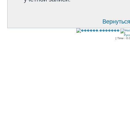
Вернуться
Рус
[ Time : 0.