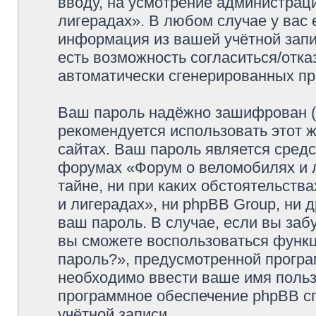
вводу, на усмотрение администрац
лигерадах». В любом случае у вас 
информация из вашей учётной запис
есть возможность согласиться/отка
автоматически сгенерированных п
Ваш пароль надёжно зашифрован (
рекомендуется использовать этот ж
сайтах. Ваш пароль является средс
форумах «Форум о веломобилях и л
тайне, ни при каких обстоятельств
и лигерадах», ни phpBB Group, ни 
ваш пароль. В случае, если вы заб
вы сможете воспользоваться функ
пароль?», предусмотренной прогр
необходимо ввести ваше имя пользо
программное обеспечение phpBB с
учётной записи.