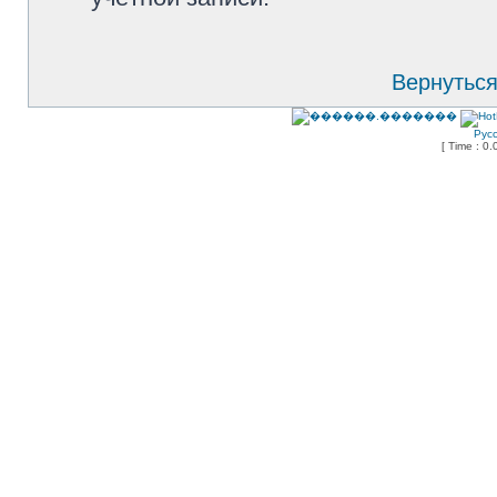
Вернуться
Рус
[ Time : 0.