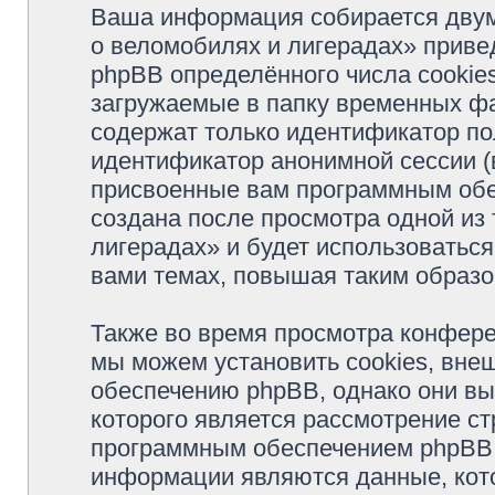
Ваша информация собирается двум
о веломобилях и лигерадах» прив
phpBB определённого числа cookie
загружаемые в папку временных фа
содержат только идентификатор пол
идентификатор анонимной сессии (в
присвоенные вам программным обес
создана после просмотра одной из
лигерадах» и будет использоватьс
вами темах, повышая таким образо
Также во время просмотра конфер
мы можем установить cookies, вне
обеспечению phpBB, однако они вы
которого является рассмотрение с
программным обеспечением phpBB.
информации являются данные, кот