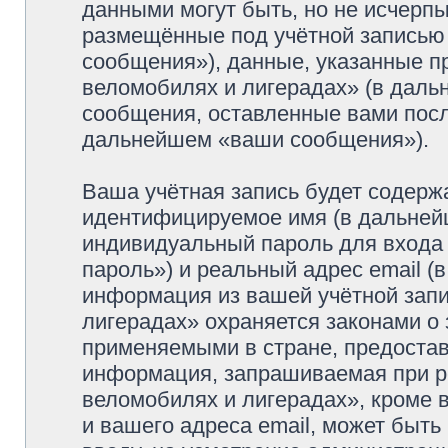
данными могут быть, но не исчерп
размещённые под учётной записью
сообщения»), данные, указанные п
веломобилях и лигерадах» (в даль
сообщения, оставленные вами посл
дальнейшем «ваши сообщения»).
Ваша учётная запись будет содерж
идентифицируемое имя (в дальней
индивидуальный пароль для входа 
пароль») и реальный адрес email (
информация из вашей учётной зап
лигерадах» охраняется законами о
применяемыми в стране, предостав
информация, запрашиваемая при р
веломобилях и лигерадах», кроме 
и вашего адреса email, может быть