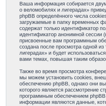
Ваша информация собирается двум
о веломобилях и лигерадах» прив
phpBB определённого числа cookie
загружаемые в папку временных фа
содержат только идентификатор пол
идентификатор анонимной сессии (в
присвоенные вам программным обес
создана после просмотра одной из
лигерадах» и будет использоватьс
вами темах, повышая таким образо
Также во время просмотра конфер
мы можем установить cookies, вне
обеспечению phpBB, однако они вы
которого является рассмотрение с
программным обеспечением phpBB.
информации являются данные, кот