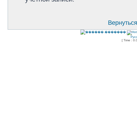
Вернуться
Рус
[ Time : 0.