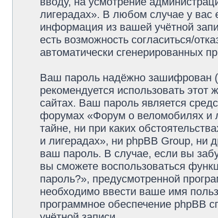
вводу, на усмотрение администрац
лигерадах». В любом случае у вас 
информация из вашей учётной запис
есть возможность согласиться/отка
автоматически сгенерированных п
Ваш пароль надёжно зашифрован (
рекомендуется использовать этот ж
сайтах. Ваш пароль является средс
форумах «Форум о веломобилях и л
тайне, ни при каких обстоятельств
и лигерадах», ни phpBB Group, ни 
ваш пароль. В случае, если вы заб
вы сможете воспользоваться функ
пароль?», предусмотренной прогр
необходимо ввести ваше имя пользо
программное обеспечение phpBB с
учётной записи.