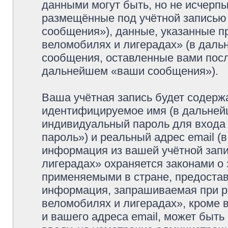
данными могут быть, но не исчерп
размещённые под учётной записью
сообщения»), данные, указанные п
веломобилях и лигерадах» (в даль
сообщения, оставленные вами посл
дальнейшем «ваши сообщения»).
Ваша учётная запись будет содерж
идентифицируемое имя (в дальней
индивидуальный пароль для входа 
пароль») и реальный адрес email (
информация из вашей учётной зап
лигерадах» охраняется законами о
применяемыми в стране, предостав
информация, запрашиваемая при р
веломобилях и лигерадах», кроме 
и вашего адреса email, может быть