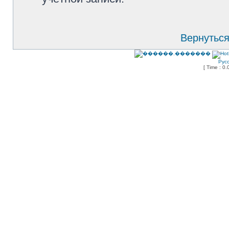
Вернуться
Рус
[ Time : 0.