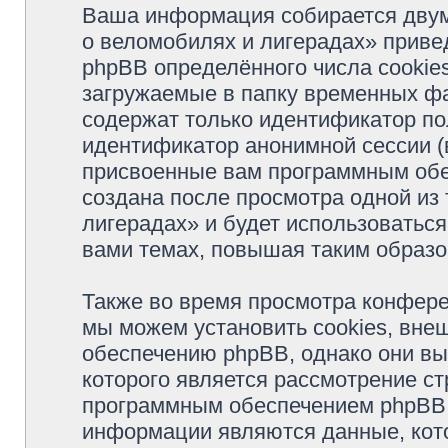
Ваша информация собирается двум
о веломобилях и лигерадах» прив
phpBB определённого числа cookie
загружаемые в папку временных фа
содержат только идентификатор пол
идентификатор анонимной сессии (в
присвоенные вам программным обес
создана после просмотра одной из
лигерадах» и будет использоватьс
вами темах, повышая таким образо
Также во время просмотра конфер
мы можем установить cookies, вне
обеспечению phpBB, однако они вы
которого является рассмотрение с
программным обеспечением phpBB.
информации являются данные, кот