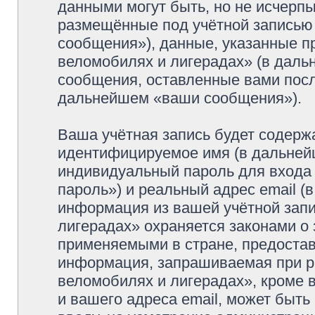
данными могут быть, но не исчерп
размещённые под учётной записью
сообщения»), данные, указанные п
веломобилях и лигерадах» (в даль
сообщения, оставленные вами посл
дальнейшем «ваши сообщения»).
Ваша учётная запись будет содерж
идентифицируемое имя (в дальней
индивидуальный пароль для входа 
пароль») и реальный адрес email (
информация из вашей учётной зап
лигерадах» охраняется законами о
применяемыми в стране, предостав
информация, запрашиваемая при р
веломобилях и лигерадах», кроме 
и вашего адреса email, может быть