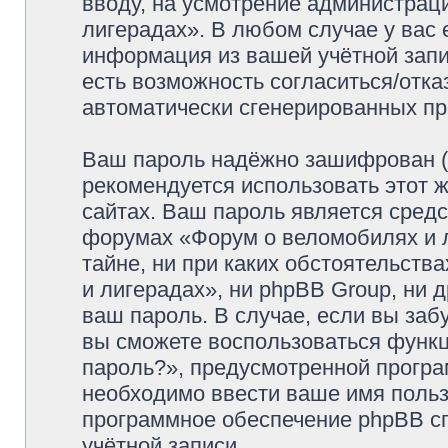
вводу, на усмотрение администрац
лигерадах». В любом случае у вас 
информация из вашей учётной запис
есть возможность согласиться/отка
автоматически сгенерированных п
Ваш пароль надёжно зашифрован (
рекомендуется использовать этот ж
сайтах. Ваш пароль является средс
форумах «Форум о веломобилях и л
тайне, ни при каких обстоятельств
и лигерадах», ни phpBB Group, ни 
ваш пароль. В случае, если вы заб
вы сможете воспользоваться функ
пароль?», предусмотренной прогр
необходимо ввести ваше имя пользо
программное обеспечение phpBB с
учётной записи.